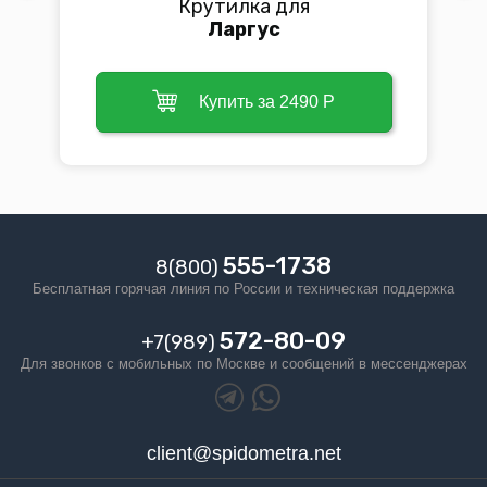
Крутилка для
Ларгус
Купить за 2490 Р
555-1738
8(800)
Бесплатная горячая линия по Росcии и техническая поддержка
572-80-09
+7(989)
Для звонков с мобильных по Москве и сообщений в мессенджерах
client@spidometra.net