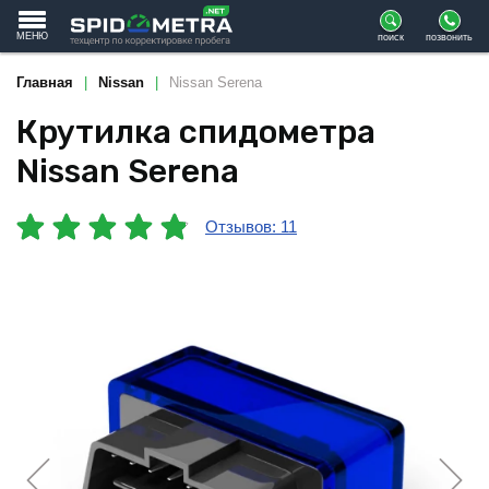
МЕНЮ
поиск
позвонить
Главная
Nissan
Nissan Serena
Крутилка спидометра
Nissan Serena
Отзывов: 11