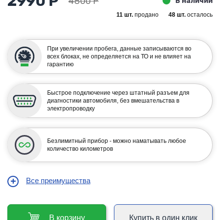
2990 Р
4800 Р
В наличии
11 шт.
продано
48 шт.
осталось
При увеличении пробега, данные записываются во
всех блоках, не определяется на ТО и не влияет на
гарантию
Быстрое подключение через штатный разъем для
диагностики автомобиля, без вмешательства в
электропроводку
Безлимитный прибор - можно наматывать любое
количество километров
Все преимущества
В корзину
Купить в один клик