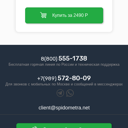
Купить за 2490 Р
555-1738
8(800)
Бесплатная горячая линия по Росcии и техническая поддержка
572-80-09
+7(989)
Для звонков с мобильных по Москве и сообщений в мессенджерах
client@spidometra.net