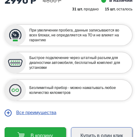
2990 Р
4800 Р
В наличии
31 шт.
продано
15 шт.
осталось
При увеличении пробега, данные записываются во
всех блоках, не определяется на ТО и не влияет на
гарантию
Быстрое подключение через штатный разъем для
диагностики автомобиля, бесплатный комплект для
установки
Безлимитный прибор - можно наматывать любое
количество километров
Все преимущества
В корзину
Купить в один клик