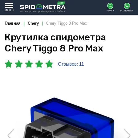
МЕНЮ
поиск
позвонить
Главная
Chery
Chery Tiggo 8 Pro Max
Крутилка спидометра
Chery Tiggo 8 Pro Max
Отзывов: 11