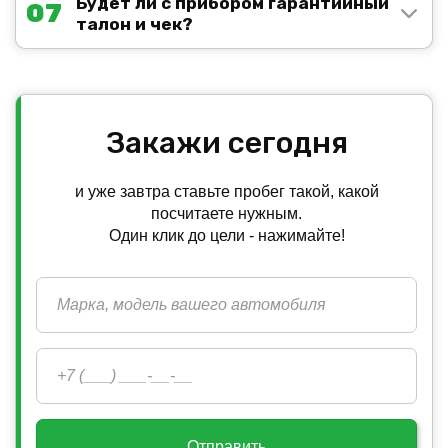
Будет ли с прибором гарантийный
07
талон и чек?
Закажи сегодня
и уже завтра ставьте пробег такой, какой
посчитаете нужным.
Один клик до цели - нажимайте!
Отправить